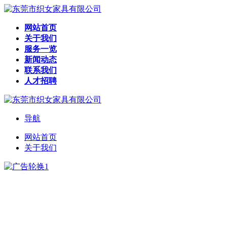
网站首页
关于我们
服务一览
新闻动态
联系我们
人才招聘
导航
网站首页
关于我们